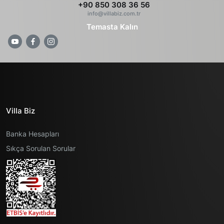
+90 850 308 36 56
info@villabiz.com.tr
Temasta Kalın
Villa Biz
Banka Hesapları
Sıkça Sorulan Sorular