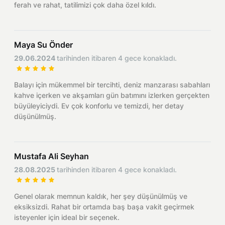
ferah ve rahat, tatilimizi çok daha özel kıldı.
Maya Su Önder
29.06.2024
tarihinden itibaren 4 gece konakladı.
Balayı için mükemmel bir tercihti, deniz manzarası sabahları
kahve içerken ve akşamları gün batımını izlerken gerçekten
büyüleyiciydi. Ev çok konforlu ve temizdi, her detay
düşünülmüş.
Mustafa Ali Seyhan
28.08.2025
tarihinden itibaren 4 gece konakladı.
Genel olarak memnun kaldık, her şey düşünülmüş ve
eksiksizdi. Rahat bir ortamda baş başa vakit geçirmek
isteyenler için ideal bir seçenek.