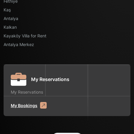
Fethiye
Kaş
Antalya
Kalkan
Kayaköy Villa for Rent
Antalya Merkez
My Reservations
My Reservations
My Bookings