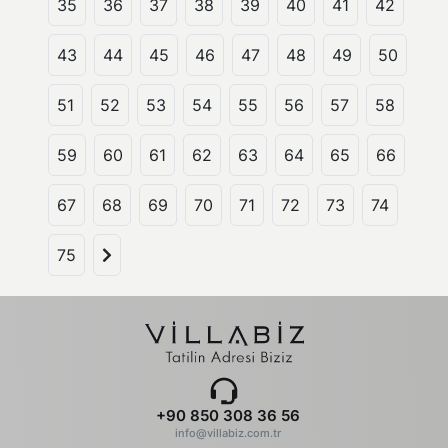
35
36
37
38
39
40
41
42
43
44
45
46
47
48
49
50
51
52
53
54
55
56
57
58
59
60
61
62
63
64
65
66
67
68
69
70
71
72
73
74
75
+90 850 308 36 56
info@villabiz.com.tr