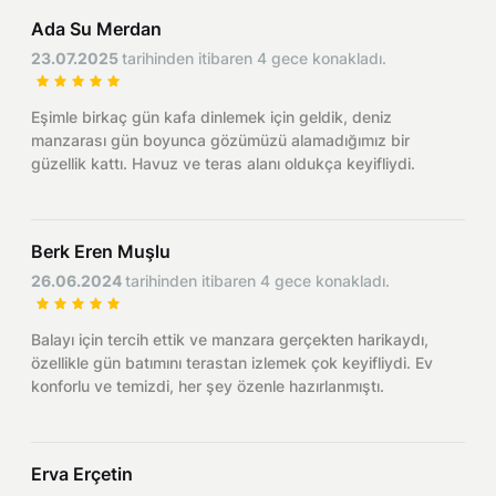
Ada Su Merdan
23.07.2025
tarihinden itibaren 4 gece konakladı.
Eşimle birkaç gün kafa dinlemek için geldik, deniz
manzarası gün boyunca gözümüzü alamadığımız bir
güzellik kattı. Havuz ve teras alanı oldukça keyifliydi.
Berk Eren Muşlu
26.06.2024
tarihinden itibaren 4 gece konakladı.
Balayı için tercih ettik ve manzara gerçekten harikaydı,
özellikle gün batımını terastan izlemek çok keyifliydi. Ev
konforlu ve temizdi, her şey özenle hazırlanmıştı.
Erva Erçetin