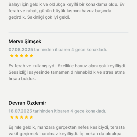
Balayı için geldik ve oldukça keyifli bir konaklama oldu. Ev
ferah ve rahat, günün büyük kısmını havuz başında
geçirdik. Sakinliği çok iyi geldi.
Merve Şimşek
07.08.2025
tarihinden itibaren 4 gece konakladı.
Ev ferah ve kullanışlıydı, özellikle havuz alanı çok keyifliydi.
Sessizliği sayesinde tamamen dinlenebildik ve stres atma
fırsatı bulduk.
Devran Özdemir
16.07.2025
tarihinden itibaren 4 gece konakladı.
Eşimle geldik, manzara gerçekten nefes kesiciydi, terasta
vakit geçirmek inanılmaz keyifliydi. İç mekan da oldukça