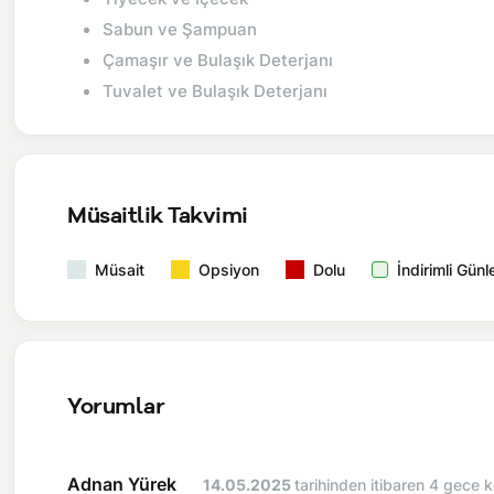
Sabun ve Şampuan
Çamaşır ve Bulaşık Deterjanı
Tuvalet ve Bulaşık Deterjanı
Müsaitlik Takvimi
Müsait
Opsiyon
Dolu
İndirimli Günl
Yorumlar
Adnan Yürek
14.05.2025
tarihinden itibaren 4 gece k