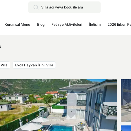
Kurumsal Menu
Blog
Fethiye Aktiviteleri
İletişim
2026 Erken R
ş
Villa
Evcil Hayvan İzinli Villa