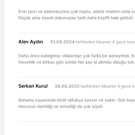
Evin tarzı ve dekorasyonu çok hoştu, adeta modern ama sıca
Küçük ama özenli dokunuşlar tatili daha keyifli hale getirdi.
Alev Aydın
01.09.2024
tarihinden itibaren 4 gece kon
Daha önce kaldığımız villalardan çok farklı bir deneyimdi. E
hissettik ve birkaç gün içinde her şey el altında olduğu iç
Serkan Kurul
26.08.2025
tarihinden itibaren 4 gece k
Konumu sayesinde etraf oldukça sessiz ve sakin. Gün boyu
Havuzun derinliği ve temizliği de çok iyiydi.