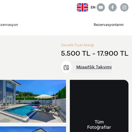
EN
ezervasyon
Rezervasyonlarım
Gecelik Fiyat Aralığı
5.500 TL -
17.900 TL
Müsaitlik Takvimi
Tüm
Fotoğraflar