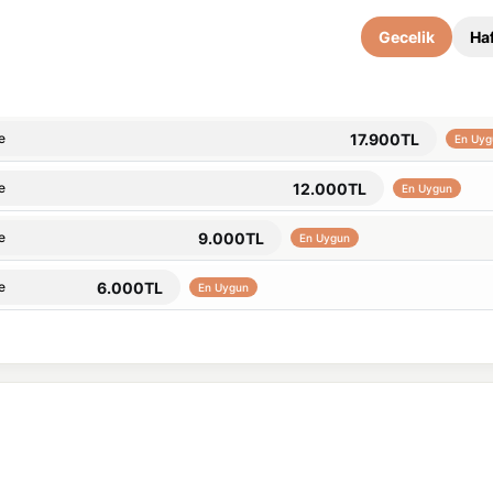
Gecelik
Haf
17.900TL
e
En Uyg
12.000TL
e
En Uygun
9.000TL
e
En Uygun
6.000TL
e
En Uygun