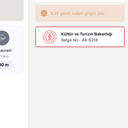
%20 şimdi, kalanı girişte öde
Kültür ve Turizm Bakanlığı
Belge No : 48-9218
taurant
 Yakın
00 m