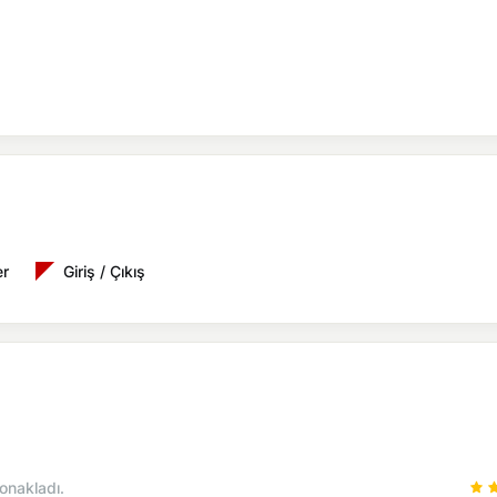
er
Giriş / Çıkış
onakladı.