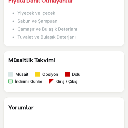
Fiyata Dahil Olmayanlar
Yiyecek ve İçecek
Sabun ve Şampuan
Çamaşır ve Bulaşık Deterjanı
Tuvalet ve Bulaşık Deterjanı
Müsaitlik Takvimi
Müsait
Opsiyon
Dolu
İndirimli Günler
Giriş / Çıkış
Yorumlar