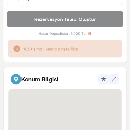
Rezervasyon Talebi Oluştur
Hasar Depozitosu : 5.000 TL
%20 şimdi, kalanı girişte öde
Konum Bilgisi