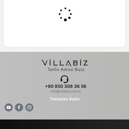
+90 850 308 36 56
info@villabiz.com.tr
Temasta Kalın