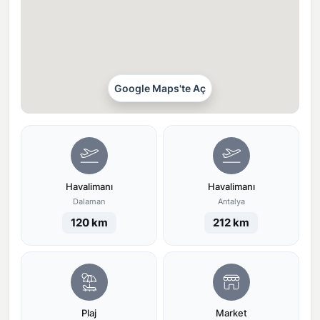
Google Maps'te Aç
Havalimanı
Havalimanı
Dalaman
Antalya
120 km
212 km
Plaj
Market