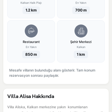
Kalkan Halk Plajı
En Yakın
1.2 km
700 m
Restaurant
Şehir Merkezi
En Yakın
Kalkan
850 m
1 km
Mesafe villanın bulunduğu alanı gösterir. Tam konum
rezervasyon sonrası paylaşılır.
Villa Alisa Hakkında
Villa Aliska, Kalkan merkezine yakın konumlanan